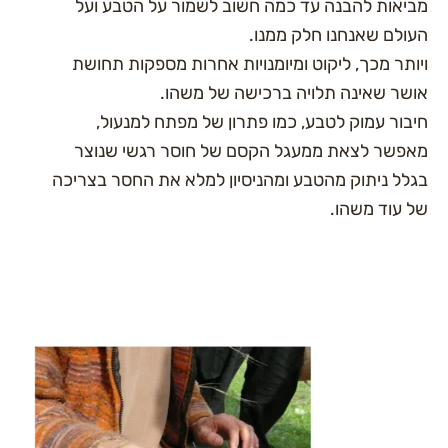
יאות להבנה עד כמה חשוב לשמור על הטבע ועל
ולם שאנחנו חלק ממנו.
ותר מכך, ליקוט ומיומנויות אחרות מספקות תחושת
שר שאינה תלויה ברכישה של משהו.
בור עמוק לטבע, כמו פתרון של מפתח למנעול,
פשר לצאת ממעגל הקסם של חוסר רגשי שנוצר
לל ניתוק מהטבע ומהניסיון למלא את החסר בצריכה
 עוד משהו.