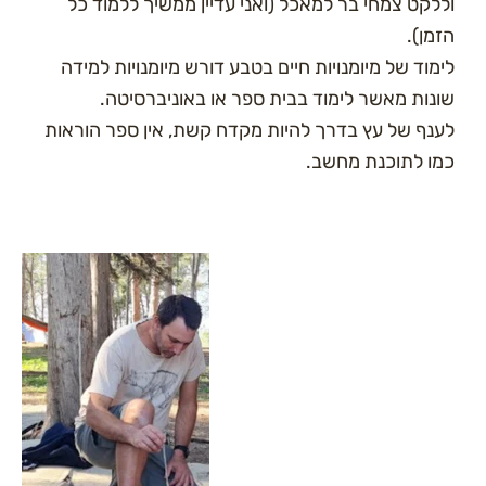
ללקט צמחי בר למאכל (ואני עדיין ממשיך ללמוד כל
זמן).
ימוד של מיומנויות חיים בטבע דורש מיומנויות למידה
ונות מאשר לימוד בבית ספר או באוניברסיטה.
ענף של עץ בדרך להיות מקדח קשת, אין ספר הוראות
מו לתוכנת מחשב.