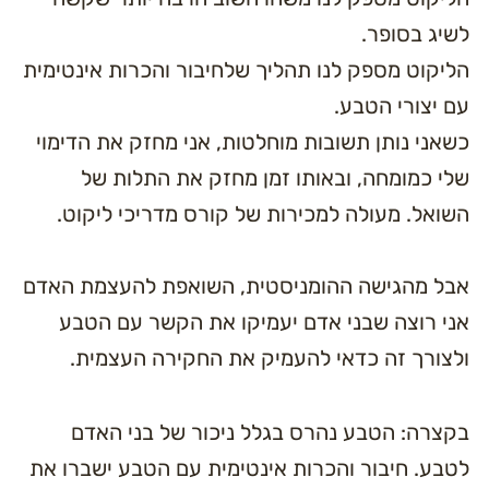
יג בסופר.
יקוט מספק לנו תהליך שלחיבור והכרות אינטימית
 יצורי הטבע.
אני נותן תשובות מוחלטות, אני מחזק את הדימוי
י כמומחה, ובאותו זמן מחזק את התלות של
ואל. מעולה למכירות של קורס מדריכי ליקוט.
ל מהגישה ההומניסטית, השואפת להעצמת האדם
י רוצה שבני אדם יעמיקו את הקשר עם הטבע
צורך זה כדאי להעמיק את החקירה העצמית.
צרה: הטבע נהרס בגלל ניכור של בני האדם
בע. חיבור והכרות אינטימית עם הטבע ישברו את