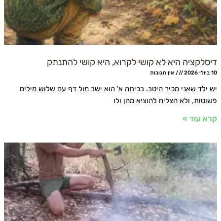
קציה היא לא קושי לקרוא, היא קושי להתנתק
אין תגובות
לד שאני מכיר היטב. בכיתה א' הוא ישב מול דף עם שלוש מילים
ות, ולא הצליח להוציא מהן ולו
עוד »