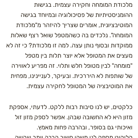
כודת המומחה וחקירה עצמית. בגישות
ומניסטיתיות של פסיכולוגיה ובמיוחד בגישה
וטיבציונית, אומרים שצריך להיזהר מ"מלכודת
ומחה". נלכדים בה כשהמטפל שואל רצף שאלות
וקדות ובסוף נותן עצה. למה זו מלכודת? כי זה לא
צים את המטופל אלא יוצר תלות בין מטפל
ומחה" לבין מטופל חלש ותלוי. זה מפריע לאווירה
 שותפות לא היררכית. ובעיקר, לעניינינו, מפחית
 המוטיבציה של המטופל לחקירה עצמית.
קטים, יש לנו סיבות רבות ללקט. לדעתי, אספקת
ון היא לא החשובה שבהן. אפשר לספק מזון זול
יכותי גם בסופר, ובהרבה פחות מאמץ.
יקוט מספק לנו משהו חשוב הרבה יותר שקשה