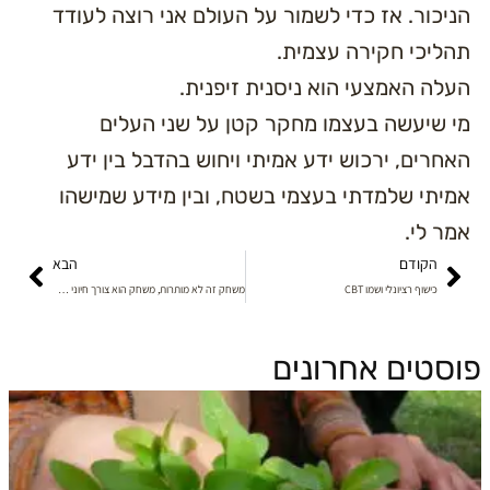
יכור. אז כדי לשמור על העולם אני רוצה לעודד
ליכי חקירה עצמית.
לה האמצעי הוא ניסנית זיפנית.
 שיעשה בעצמו מחקר קטן על שני העלים
חרים, ירכוש ידע אמיתי ויחוש בהדבל בין ידע
יתי שלמדתי בעצמי בשטח, ובין מידע שמישהו
ר לי.
הבא
הקודם
הבא
כישוף רציונלי ושמו CBT
משחק זה לא מותרות, משחק הוא צורך חיוני כמו אהבה ומנוחה
סטים אחרונים